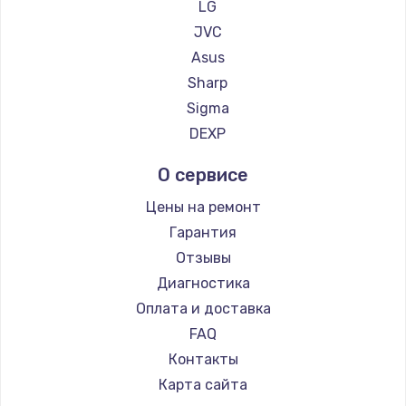
LG
Заказать
JVC
Asus
Замена сенсорного датчика
Sharp
1300 руб.
Sigma
Заказать
DEXP
Замена сигнальной лампы
О сервисе
1200 руб.
Цены на ремонт
Заказать
Гарантия
Отзывы
Замена системной платы
Диагностика
1500 руб.
Оплата и доставка
Заказать
FAQ
Контакты
Замена температурного датчика
Карта сайта
2500 руб.