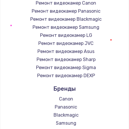
Заказать
Ремонт видеокамер Canon
Ремонт видеокамер Panasonic
Замена / ремонт электронного модуля
Ремонт видеокамер Blackmagic
управления
Ремонт видеокамер Samsung
600 руб.
Ремонт видеокамер LG
Заказать
Ремонт видеокамер JVC
Ремонт видеокамер Asus
Замена конфорки
Ремонт видеокамер Sharp
1100 руб.
Ремонт видеокамер Sigma
Заказать
Ремонт видеокамер DEXP
Замена платы сенсора
Бренды
900 руб.
Canon
Заказать
Panasonic
Blackmagic
Замена регулятора режимов конфорки
Samsung
900 руб.