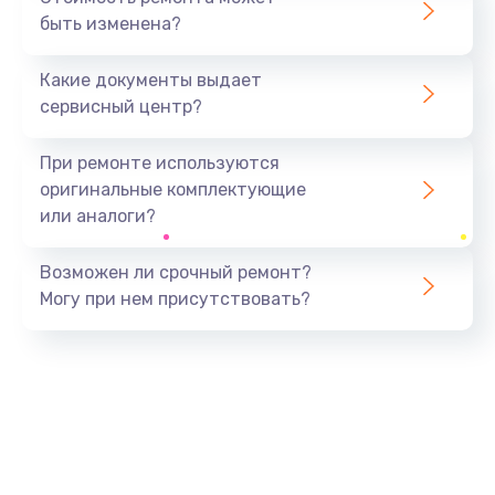
быть изменена?
Заказать
Какие документы выдает
Ремонт южного моста
сервисный центр?
1900 руб.
Заказать
При ремонте используются
оригинальные комплектующие
Замена батарейки BIOS
или аналоги?
600 руб.
Заказать
Возможен ли срочный ремонт?
Могу при нем присутствовать?
Настройка BIOS
150 руб.
Заказать
Ремонт цепи питания
2500 руб.