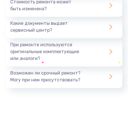
Стоимость ремонта может
быть изменена?
Заказать
Какие документы выдает
Ремонт южного моста
сервисный центр?
1900 руб.
Заказать
При ремонте используются
оригинальные комплектующие
Замена батарейки BIOS
или аналоги?
600 руб.
Заказать
Возможен ли срочный ремонт?
Могу при нем присутствовать?
Настройка BIOS
150 руб.
Заказать
Ремонт цепи питания
2500 руб.