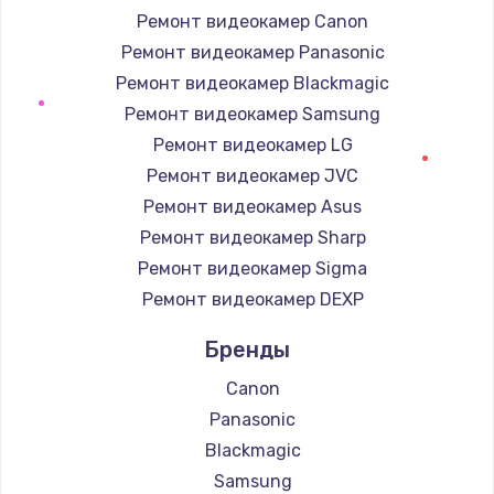
Заказать
Ремонт видеокамер Canon
Ремонт видеокамер Panasonic
Замена / ремонт электронного модуля
Ремонт видеокамер Blackmagic
управления
Ремонт видеокамер Samsung
600 руб.
Ремонт видеокамер LG
Заказать
Ремонт видеокамер JVC
Ремонт видеокамер Asus
Замена конфорки
Ремонт видеокамер Sharp
1100 руб.
Ремонт видеокамер Sigma
Заказать
Ремонт видеокамер DEXP
Замена платы сенсора
Бренды
900 руб.
Canon
Заказать
Panasonic
Blackmagic
Замена регулятора режимов конфорки
Samsung
900 руб.