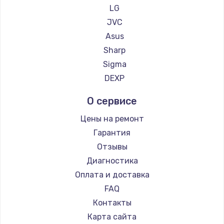
LG
Заказать
JVC
Asus
Замена сенсорного датчика
Sharp
1300 руб.
Sigma
Заказать
DEXP
Замена сигнальной лампы
О сервисе
1200 руб.
Цены на ремонт
Заказать
Гарантия
Отзывы
Замена системной платы
Диагностика
1500 руб.
Оплата и доставка
Заказать
FAQ
Контакты
Замена температурного датчика
Карта сайта
2500 руб.