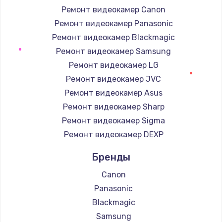
Заказать
Ремонт видеокамер Canon
Ремонт видеокамер Panasonic
Замена / ремонт электронного модуля
Ремонт видеокамер Blackmagic
управления
Ремонт видеокамер Samsung
600 руб.
Ремонт видеокамер LG
Заказать
Ремонт видеокамер JVC
Ремонт видеокамер Asus
Замена конфорки
Ремонт видеокамер Sharp
1100 руб.
Ремонт видеокамер Sigma
Заказать
Ремонт видеокамер DEXP
Замена платы сенсора
Бренды
900 руб.
Canon
Заказать
Panasonic
Blackmagic
Замена регулятора режимов конфорки
Samsung
900 руб.