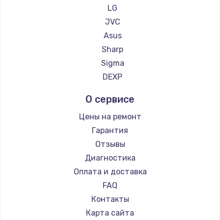
LG
Заказать
JVC
Asus
Замена сенсорного датчика
Sharp
1300 руб.
Sigma
Заказать
DEXP
Замена сигнальной лампы
О сервисе
1200 руб.
Цены на ремонт
Заказать
Гарантия
Отзывы
Замена системной платы
Диагностика
1500 руб.
Оплата и доставка
Заказать
FAQ
Контакты
Замена температурного датчика
Карта сайта
2500 руб.