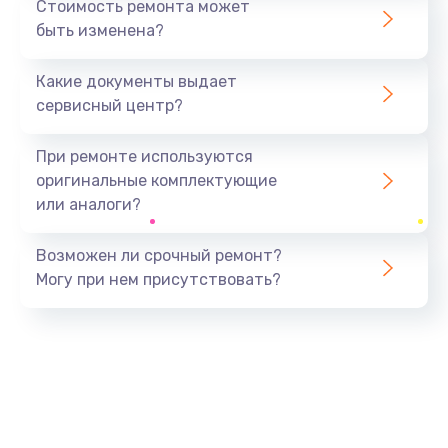
Стоимость ремонта может
быть изменена?
Заказать
Какие документы выдает
Ремонт южного моста
сервисный центр?
1900 руб.
Заказать
При ремонте используются
оригинальные комплектующие
Замена батарейки BIOS
или аналоги?
600 руб.
Заказать
Возможен ли срочный ремонт?
Могу при нем присутствовать?
Настройка BIOS
150 руб.
Заказать
Ремонт цепи питания
2500 руб.