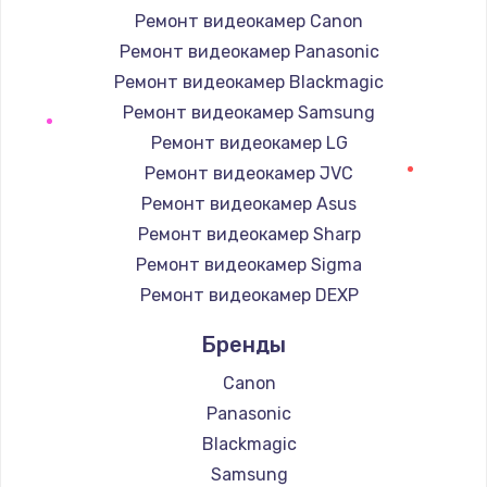
Заказать
Ремонт видеокамер Canon
Ремонт видеокамер Panasonic
Замена / ремонт электронного модуля
Ремонт видеокамер Blackmagic
управления
Ремонт видеокамер Samsung
600 руб.
Ремонт видеокамер LG
Заказать
Ремонт видеокамер JVC
Ремонт видеокамер Asus
Замена конфорки
Ремонт видеокамер Sharp
1100 руб.
Ремонт видеокамер Sigma
Заказать
Ремонт видеокамер DEXP
Замена платы сенсора
Бренды
900 руб.
Canon
Заказать
Panasonic
Blackmagic
Замена регулятора режимов конфорки
Samsung
900 руб.