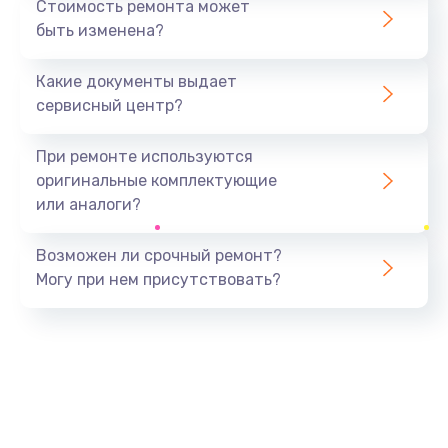
Стоимость ремонта может
быть изменена?
Заказать
Какие документы выдает
Ремонт южного моста
сервисный центр?
1900 руб.
Заказать
При ремонте используются
оригинальные комплектующие
Замена батарейки BIOS
или аналоги?
600 руб.
Заказать
Возможен ли срочный ремонт?
Могу при нем присутствовать?
Настройка BIOS
150 руб.
Заказать
Ремонт цепи питания
2500 руб.