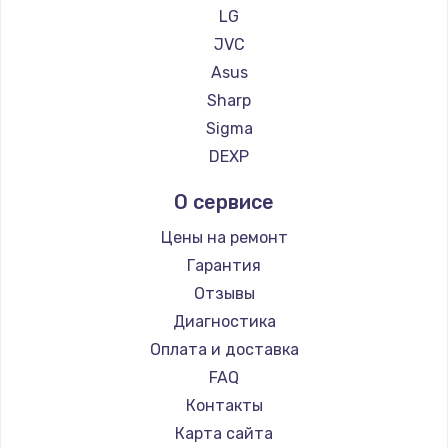
LG
Заказать
JVC
Asus
Замена сенсорного датчика
Sharp
1300 руб.
Sigma
Заказать
DEXP
Замена сигнальной лампы
О сервисе
1200 руб.
Цены на ремонт
Заказать
Гарантия
Отзывы
Замена системной платы
Диагностика
1500 руб.
Оплата и доставка
Заказать
FAQ
Контакты
Замена температурного датчика
Карта сайта
2500 руб.