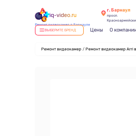
г. Барнаул
iq-video.ru
просп.
Красноармейский
Ремонт видеокамер в Барнауле
Цены
О компани
ВЫБЕРИТЕ БРЕНД
Ремонт видеокамер
/
Ремонт видеокамер Arri 