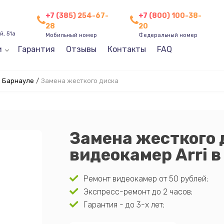
+7 (385) 254-67-
+7 (800) 100-38-
28
20
, 51а
Мобильный номер
Федеральный номер
и
Гарантия
Отзывы
Контакты
FAQ
в Барнауле
/
Замена жесткого диска
Замена жесткого 
видеокамер Arri 
Ремонт видеокамер от 50 рублей;
Экспресс-ремонт до 2 часов;
Гарантия - до 3-х лет;