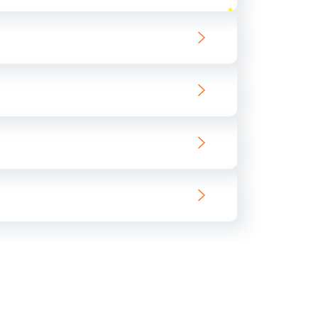
ать
ать
ать
ать
ать
ать
ать
ать