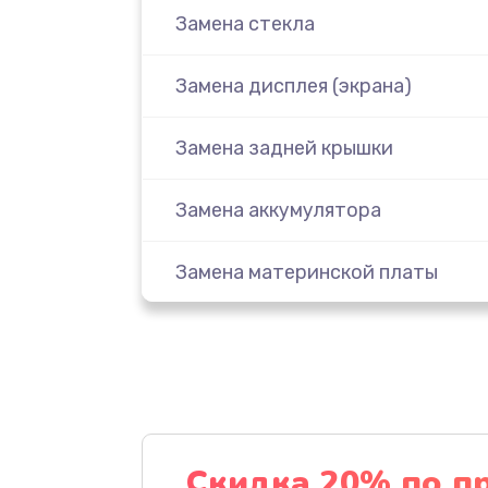
Замена стекла
Замена дисплея (экрана)
Замена задней крышки
Замена аккумулятора
Замена материнской платы
Замена масла
Замена праймера
Ремонт материнской платы
Скидка 20% по п