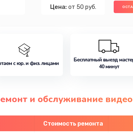
Цена:
от 50 руб.
ОСТА
Бесплатный выезд масте
таем с юр. и физ. лицами
40 минут
ремонт и обслуживание видео
Стоимость ремонта