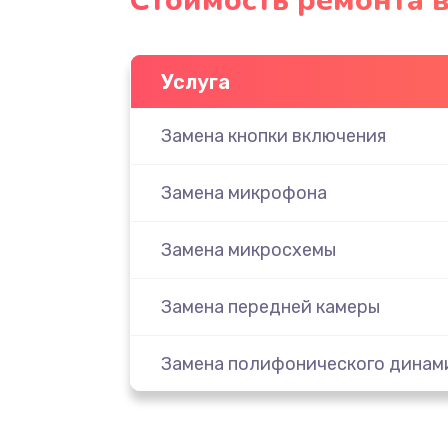
Стоимость ремонта 
Услуга
Замена кнопки включения
Замена микрофона
Замена микросхемы
Замена передней камеры
Замена полифонического динам
Замена разъема SIM