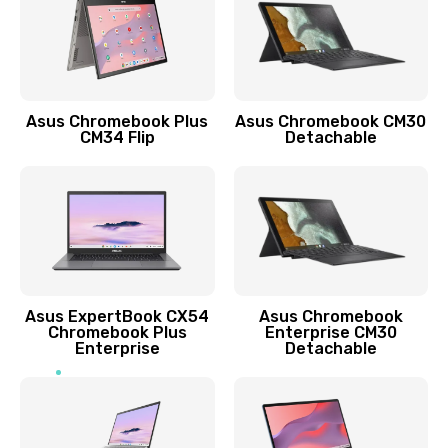
Защита гидрогелевой пленкой
1290 руб.
Заказать
Asus Chromebook Plus
Asus Chromebook CM30
CM34 Flip
Detachable
Замена экрана
1145 руб.
Заказать
Замена аккумулятора
890 руб.
Asus ExpertBook CX54
Asus Chromebook
Chromebook Plus
Enterprise CM30
Заказать
Enterprise
Detachable
Замена задней крышки
490 руб.