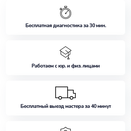
обслуживание, удовлетворяя их потребности
наилучшим образом. Не медлите записаться на
ремонт уже сейчас!
Бесплатная диагностика за 30 мин.
Работаем с юр. и физ. лицами
Бесплатный выезд мастера за 40 минут