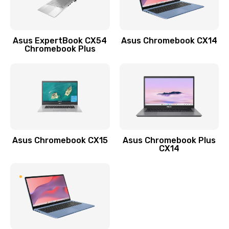
Заказать
Обновление ПО
Asus ExpertBook CX54
Asus Chromebook CX14
890 руб.
Chromebook Plus
Заказать
Замена стекла
990 руб.
Заказать
Asus Chromebook CX15
Asus Chromebook Plus
Замена датчика приближения
CX14
890 руб.
Заказать
Замена антенны
390 руб.