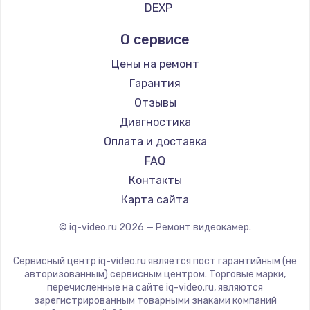
DEXP
600 руб.
Заказать
О сервисе
Цены на ремонт
Гарантия
Отзывы
Диагностика
Оплата и доставка
FAQ
Контакты
Карта сайта
© iq-video.ru
2026
— Ремонт видеокамер.
Сервисный центр iq-video.ru является пост гарантийным (не
авторизованным) сервисным центром. Торговые марки,
перечисленные на сайте iq-video.ru, являются
зарегистрированным товарными знаками компаний