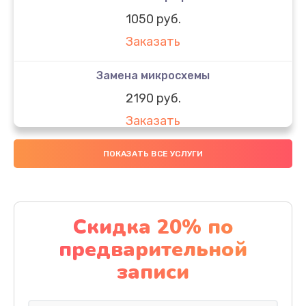
1050 руб.
Заказать
Замена микросхемы
2190 руб.
Заказать
Замена передней камеры
ПОКАЗАТЬ ВСЕ УСЛУГИ
490 руб.
Заказать
Скидка 20% по
Замена полифонического динамика
предварительной
390 руб.
записи
Заказать