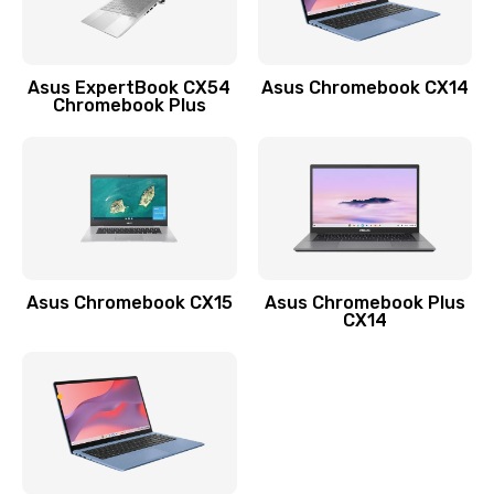
Заказать
Обновление ПО
Asus ExpertBook CX54
Asus Chromebook CX14
890 руб.
Chromebook Plus
Заказать
Замена стекла
990 руб.
Заказать
Asus Chromebook CX15
Asus Chromebook Plus
Замена датчика приближения
CX14
890 руб.
Заказать
Замена антенны
390 руб.