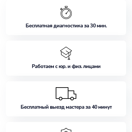
обслуживание, удовлетворяя их потребности
наилучшим образом. Не медлите записаться на
ремонт уже сейчас!
Бесплатная диагностика за 30 мин.
Работаем с юр. и физ. лицами
Бесплатный выезд мастера за 40 минут