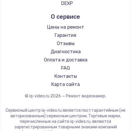
DEXP
600 руб.
Заказать
О сервисе
Цены на ремонт
Гарантия
Отзывы
Диагностика
Оплата и доставка
FAQ
Контакты
Карта сайта
© iq-video.ru
2026
— Ремонт видеокамер.
Сервисный центр iq-video.ru является пост гарантийным (не
авторизованным) сервисным центром. Торговые марки,
перечисленные на сайте iq-video.ru, являются
зарегистрированным товарными знаками компаний