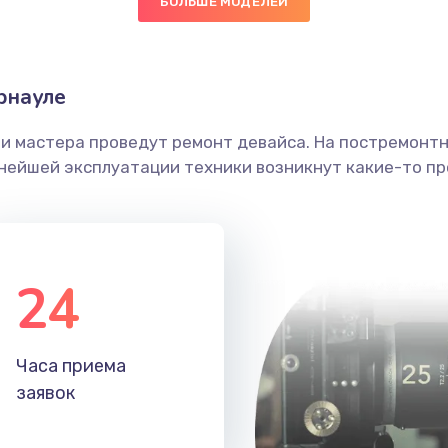
БОЛЬШЕ МОДЕЛЕЙ
рнауле
ши мастера проведут ремонт девайса. На постремонт
ьнейшей эксплуатации техники возникнут какие-то пр
24
Часа приема
заявок