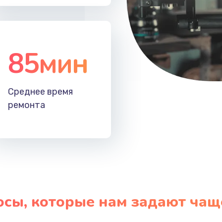
85мин
Среднее время
ремонта
осы, которые нам задают чащ