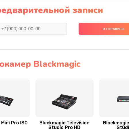
редварительной записи
окамер Blackmagic
Mini Pro ISO
Blackmagic Television
Blackmagic
Studio Pro HD
Stud