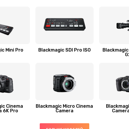
c Mini Pro
Blackmagic SDI Pro ISO
Blackmagic
G
ic Cinema
Blackmagic Micro Cinema
Blackmag
 6K Pro
Camera
Camera