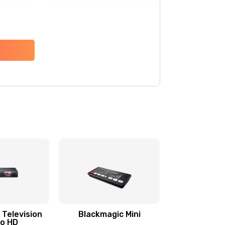
 Television
Blackmagic Mini
io HD