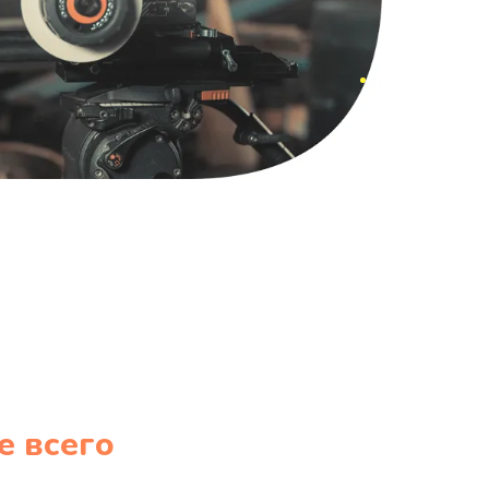
е всего