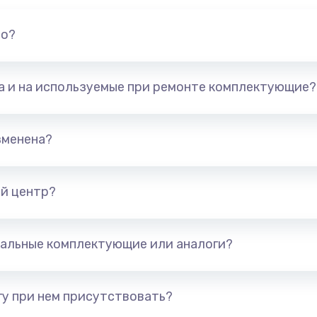
но?
та и на используемые при ремонте комплектующие?
зменена?
й центр?
альные комплектующие или аналоги?
у при нем присутствовать?