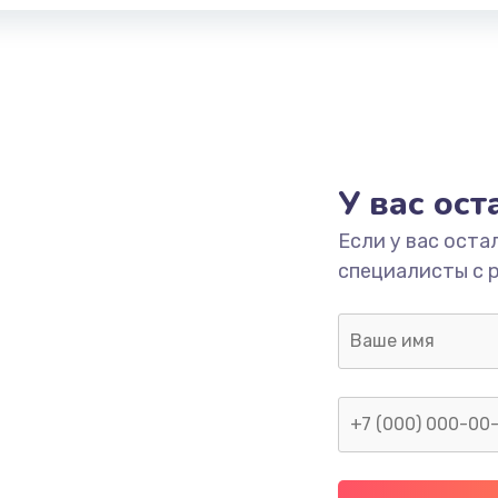
У вас ос
Если у вас оста
специалисты с 