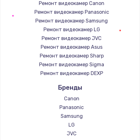
Заказать
Ремонт видеокамер Canon
Ремонт видеокамер Panasonic
Замена / ремонт электронного модуля
Ремонт видеокамер Samsung
управления
Ремонт видеокамер LG
600 руб.
Ремонт видеокамер JVC
Заказать
Ремонт видеокамер Asus
Ремонт видеокамер Sharp
Замена конфорки
Ремонт видеокамер Sigma
1100 руб.
Ремонт видеокамер DEXP
Заказать
Бренды
Замена платы сенсора
Canon
900 руб.
Panasonic
Заказать
Samsung
LG
Замена регулятора режимов конфорки
JVC
900 руб.