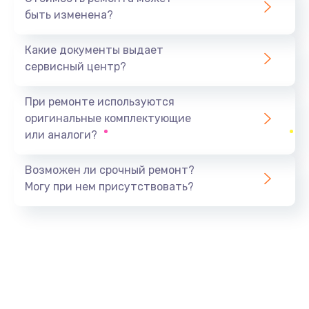
быть изменена?
Заказать
Какие документы выдает
Ремонт южного моста
сервисный центр?
1900 руб.
Заказать
При ремонте используются
оригинальные комплектующие
Замена батарейки BIOS
или аналоги?
600 руб.
Заказать
Возможен ли срочный ремонт?
Могу при нем присутствовать?
Настройка BIOS
150 руб.
Заказать
Ремонт цепи питания
2500 руб.