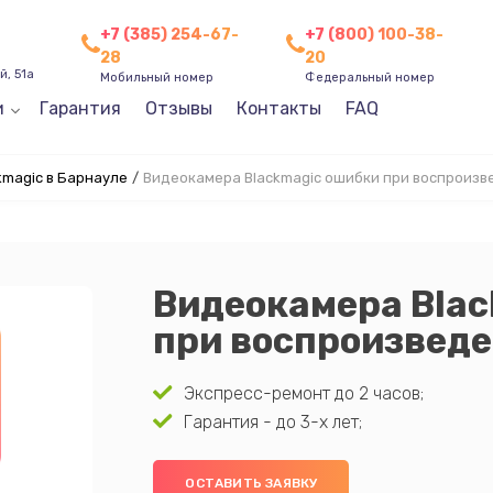
+7 (385) 254-67-
+7 (800) 100-38-
28
20
, 51а
Мобильный номер
Федеральный номер
и
Гарантия
Отзывы
Контакты
FAQ
magic в Барнауле
/
Видеокамера Blackmagic ошибки при воспроизв
Видеокамера Bla
при воспроизведе
Экспресс-ремонт до 2 часов;
Гарантия - до 3-х лет;
ОСТАВИТЬ ЗАЯВКУ