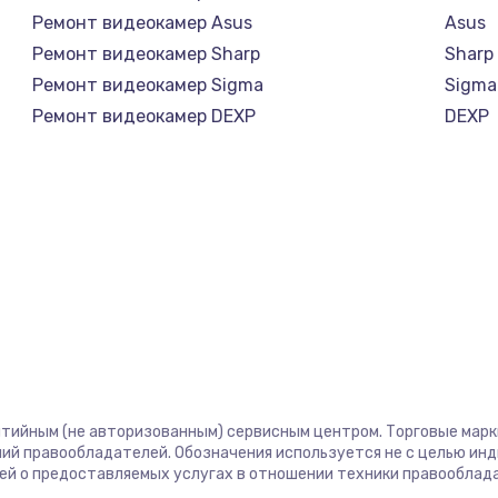
Ремонт видеокамер Asus
Asus
а
Ремонт видеокамер Sharp
Sharp
Ремонт видеокамер Sigma
Sigma
Ремонт видеокамер DEXP
DEXP
нтийным (не авторизованным) сервисным центром. Торговые марки,
ий правообладателей. Обозначения используется не с целью ин
ей о предоставляемых услугах в отношении техники правооблад