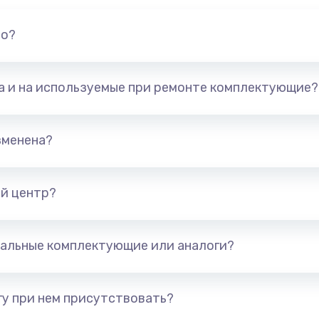
но?
та и на используемые при ремонте комплектующие?
зменена?
й центр?
альные комплектующие или аналоги?
у при нем присутствовать?