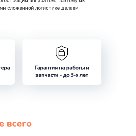
рогостоящим аппаратом. Поэтому мы
ами сложенной логистике делаем
тера
Гарантия на работы и
запчасти - до 3-х лет
е всего