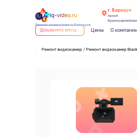
г. Барнаул
iq-video.ru
просп.
Красноармейский
Ремонт видеокамер в Барнауле
Цены
О компани
ВЫБЕРИТЕ БРЕНД
Ремонт видеокамер
/
Ремонт видеокамер Black