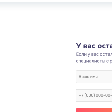
У вас ос
Если у вас оста
специалисты с 