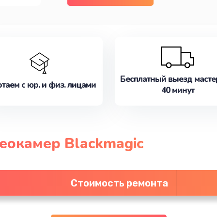
Бесплатный выезд масте
таем с юр. и физ. лицами
40 минут
еокамер Blackmagic
Стоимость ремонта