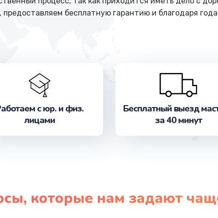
ственный процесс, так как приходится иметь дело с до
, предоставляем бесплатную гарантию и благодаря год
аботаем с юр. и физ.
Бесплатный выезд мас
лицами
за 40 минут
осы, которые нам задают чащ