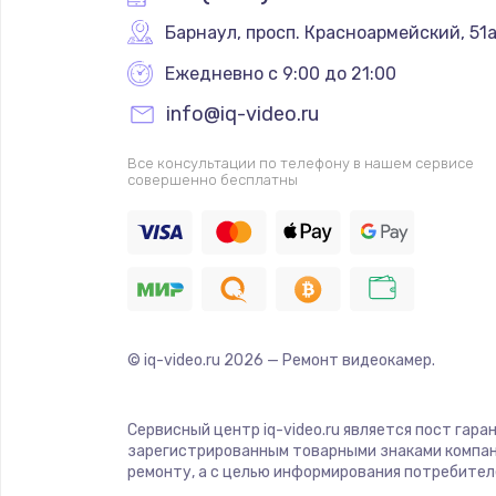
Барнаул
,
 просп. Красноармейский, 51
Ежедневно с 9:00 до 21:00
info@iq-video.ru
Все консультации по телефону в нашем сервисе
совершенно бесплатны
© iq-video.ru
2026
— Ремонт видеокамер.
Сервисный центр iq-video.ru является пост гара
зарегистрированным товарными знаками компан
ремонту, а с целью информирования потребител