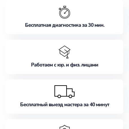
обслуживание, удовлетворяя их потребности
наилучшим образом. Не медлите записаться на
ремонт уже сейчас!
Бесплатная диагностика за 30 мин.
Работаем с юр. и физ. лицами
Бесплатный выезд мастера за 40 минут