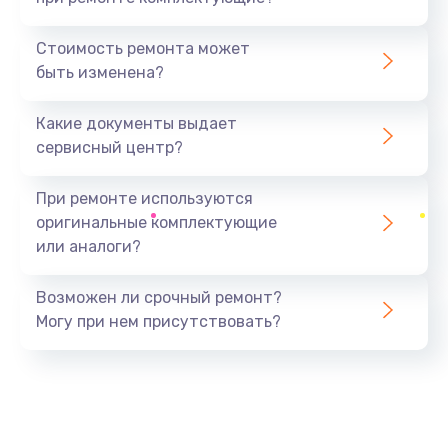
Замена северного моста
1440 руб.
Стоимость ремонта может
быть изменена?
Заказать
Какие документы выдает
Ремонт южного моста
сервисный центр?
1900 руб.
Заказать
При ремонте используются
оригинальные комплектующие
Замена батарейки BIOS
или аналоги?
600 руб.
Заказать
Возможен ли срочный ремонт?
Могу при нем присутствовать?
Настройка BIOS
150 руб.
Заказать