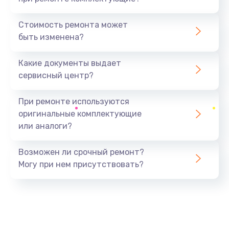
Замена северного моста
1440 руб.
Стоимость ремонта может
быть изменена?
Заказать
Какие документы выдает
Ремонт южного моста
сервисный центр?
1900 руб.
Заказать
При ремонте используются
оригинальные комплектующие
Замена батарейки BIOS
или аналоги?
600 руб.
Заказать
Возможен ли срочный ремонт?
Могу при нем присутствовать?
Настройка BIOS
150 руб.
Заказать