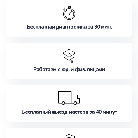
обслуживание, удовлетворяя их потребности
наилучшим образом. Не медлите записаться на
ремонт уже сейчас!
Бесплатная диагностика за 30 мин.
Работаем с юр. и физ. лицами
Бесплатный выезд мастера за 40 минут