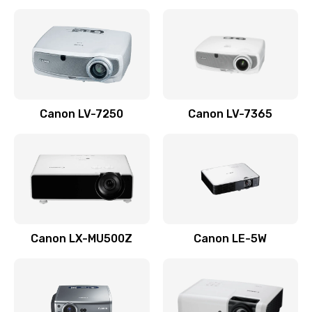
Ремонт корпуса
1410 руб.
Заказать
Настройка
Canon LV-7250
Canon LV-7365
480 руб.
Заказать
Чистка оптической системы
880 руб.
Заказать
Canon LX-MU500Z
Canon LE-5W
Не включается
800 руб.
Заказать