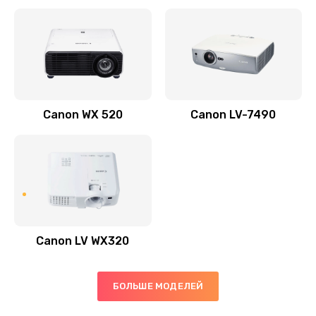
Заказать
Скрипит, трещит
600 руб.
Заказать
Canon WX 520
Canon LV-7490
Переполнен абсорбер
300 руб.
Заказать
Не видит бумагу
550 руб.
Canon LV WX320
Заказать
Зажевывает бумагу
БОЛЬШЕ МОДЕЛЕЙ
500 руб.