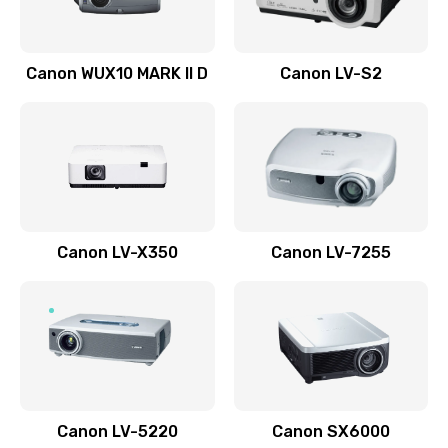
Ремонт системной платы
Canon WUX10 MARK II D
Canon LV-S2
2600 руб.
Заказать
Ремонт электронных узлов
1350 руб.
Заказать
Canon LV-X350
Canon LV-7255
Не видит устройство
800 руб.
Заказать
Не печатает
700 руб.
Canon LV-5220
Canon SX6000