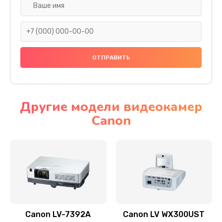
Замена шнура
540 руб.
Заказать
Замена датчика
480 руб.
Заказать
Другие модели видеокамер
Canon
Замена дисплея
1350 руб.
Заказать
Замена кнопки
510 руб.
Заказать
Canon LV-7392A
Canon LV WX300UST