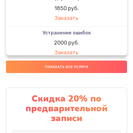
1850 руб.
Заказать
Устранение ошибок
2000 руб.
Заказать
Ремонт после залития
ПОКАЗАТЬ ВСЕ УСЛУГИ
1730 руб.
Заказать
Скидка 20% по
Ремонт электроплаты
предварительной
1320 руб.
записи
Заказать