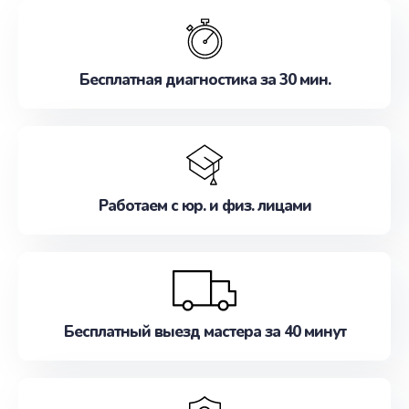
обслуживание, удовлетворяя их потребности
наилучшим образом. Не медлите записаться на
ремонт уже сейчас!
Бесплатная диагностика за 30 мин.
Работаем с юр. и физ. лицами
Бесплатный выезд мастера за 40 минут