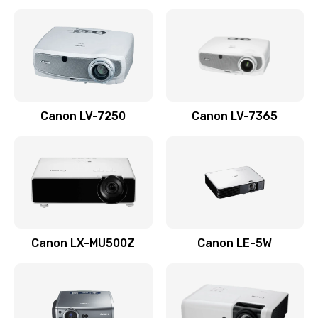
Ремонт корпуса
1410 руб.
Заказать
Настройка
Canon LV-7250
Canon LV-7365
480 руб.
Заказать
Чистка оптической системы
880 руб.
Заказать
Canon LX-MU500Z
Canon LE-5W
Не включается
800 руб.
Заказать