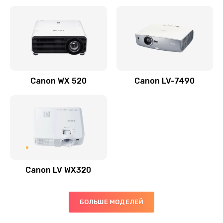
Заказать
Скрипит, трещит
600 руб.
Заказать
Canon WX 520
Canon LV-7490
Переполнен абсорбер
300 руб.
Заказать
Не видит бумагу
550 руб.
Canon LV WX320
Заказать
Зажевывает бумагу
БОЛЬШЕ МОДЕЛЕЙ
500 руб.