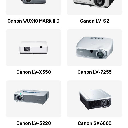
Ремонт системной платы
Canon WUX10 MARK II D
Canon LV-S2
2600 руб.
Заказать
Ремонт электронных узлов
1350 руб.
Заказать
Canon LV-X350
Canon LV-7255
Не видит устройство
800 руб.
Заказать
Не печатает
700 руб.
Canon LV-5220
Canon SX6000