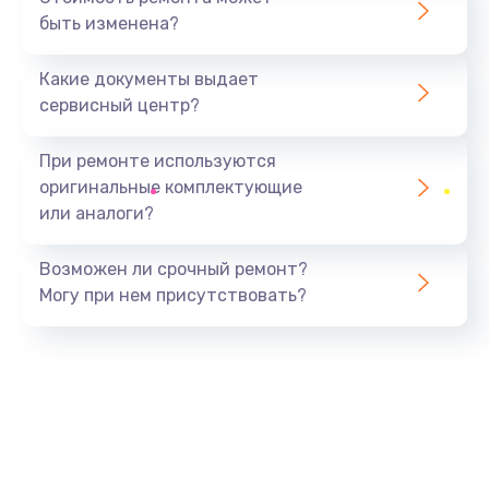
быть изменена?
Заказать
Какие документы выдает
Чистка оптической системы
сервисный центр?
880 руб.
Заказать
При ремонте используются
оригинальные комплектующие
Не включается
или аналоги?
800 руб.
Заказать
Возможен ли срочный ремонт?
Могу при нем присутствовать?
Ремонт системной платы
2600 руб.
Заказать
Ремонт электронных узлов
1350 руб.