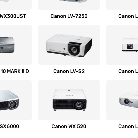
40 мин
3 года
 WX300UST
Canon LV-7250
Canon 
40 мин
2 года
50 мин
1 год
50 мин
3 года
0 MARK II D
Canon LV-S2
Canon 
30 мин
3 года
20 мин
1 год
40 мин
2 года
 SX6000
Canon WX 520
Canon 
40 мин
1 год