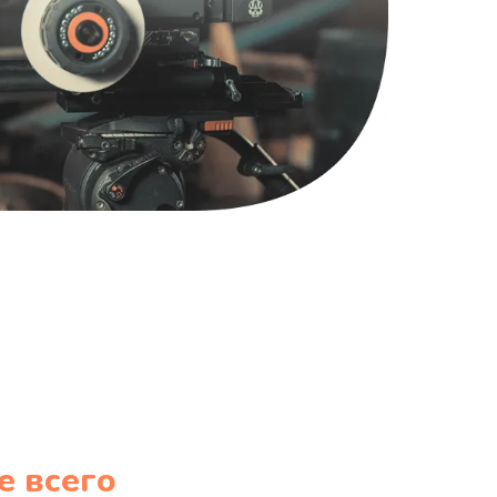
1220 руб.
Заказать
100 руб.
Заказать
е всего