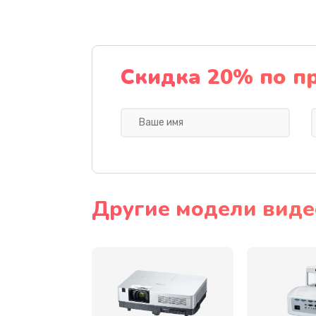
Замена датчика
Замена дисплея
Скидка 20% по п
Замена кнопки
Ремонт корпуса
Настройка
Другие модели виде
Чистка оптической системы
Не включается
Ремонт системной платы