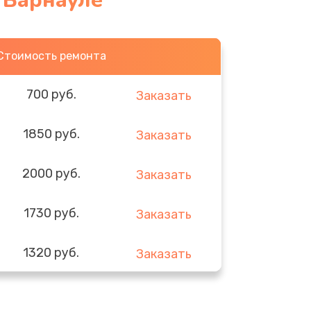
 Барнауле
Стоимость ремонта
700 руб.
Заказать
1850 руб.
Заказать
2000 руб.
Заказать
1730 руб.
Заказать
1320 руб.
Заказать
540 руб.
Заказать