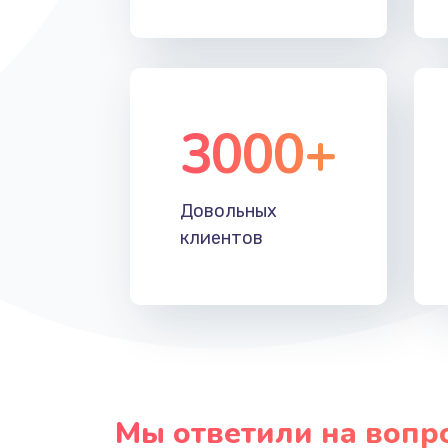
Прошивка
Ремонт блока питания
3000+
Довольных
клиентов
Мы ответили на вопр