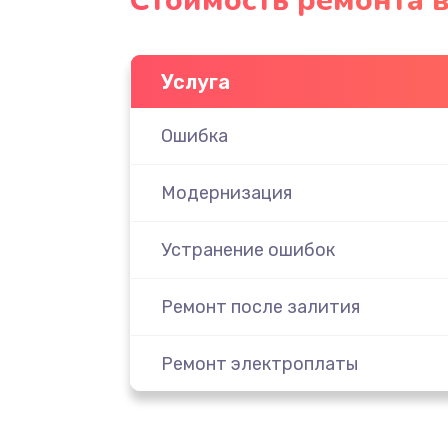
Стоимость ремонта 
Услуга
Ошибка
Модернизация
Устранение ошибок
Ремонт после залития
Ремонт электроплаты
Замена шнура