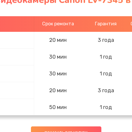
видеокамеры Canon LV-7345 в
Срок ремонта
Гарантия
20 мин
3 года
30 мин
1 год
30 мин
1 год
20 мин
3 года
50 мин
1 год
60 мин
3 года