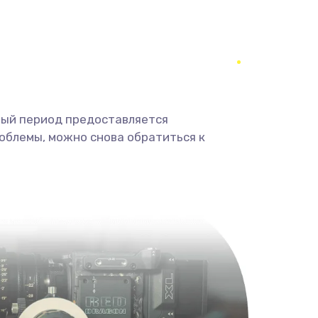
350 руб.
Заказать
1800 руб.
Заказать
1350 руб.
Заказать
ный период предоставляется
облемы, можно снова обратиться к
680 руб.
Заказать
2000 руб.
Заказать
600 руб.
Заказать
1000 руб.
Заказать
2000 руб.
Заказать