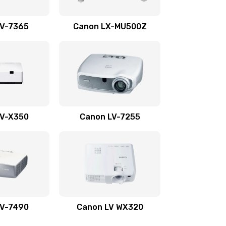
1350 руб.
Заказать
LV-7365
Canon LX-MU500Z
800 руб.
Заказать
700 руб.
Заказать
600 руб.
Заказать
LV-X350
Canon LV-7255
300 руб.
Заказать
550 руб.
Заказать
500 руб.
Заказать
LV-7490
Canon LV WX320
600 руб.
Заказать