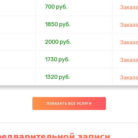
700 руб.
Заказ
1850 руб.
Заказ
2000 руб.
Заказ
1730 руб.
Заказ
1320 руб.
Заказ
540 руб.
Заказ
ПОКАЗАТЬ ВСЕ УСЛУГИ
480 руб.
Заказ
1350 руб.
Заказ
редварительной записи