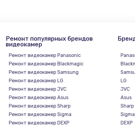
Ремонт популярных брендов
Брен
видеокамер
Ремонт видеокамер Panasonic
Panas
Ремонт видеокамер Blackmagic
Black
Ремонт видеокамер Samsung
Sams
Ремонт видеокамер LG
LG
Ремонт видеокамер JVC
JVC
Ремонт видеокамер Asus
Asus
а
Ремонт видеокамер Sharp
Sharp
Ремонт видеокамер Sigma
Sigma
Ремонт видеокамер DEXP
DEXP