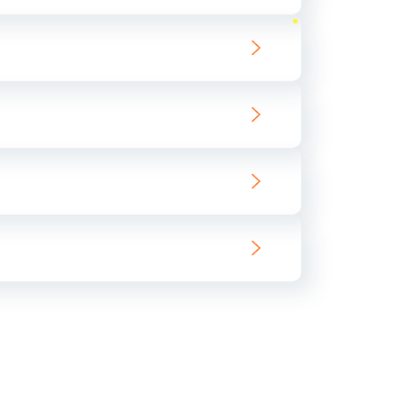
ать
ать
ать
ать
ать
ать
ать
ать