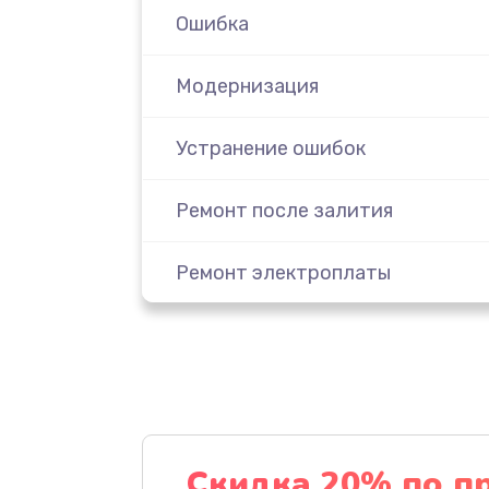
Ошибка
Модернизация
Устранение ошибок
Ремонт после залития
Ремонт электроплаты
Замена шнура
Замена датчика
Замена дисплея
Скидка 20% по п