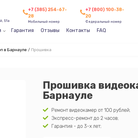
+7 (385) 254-67-
+7 (800) 100-38-
28
20
, 51а
Мобильный номер
Федеральный номер
и
Гарантия
Отзывы
Контакты
FAQ
n в Барнауле
/
Прошивка
Прошивка видеок
Барнауле
Ремонт видеокамер от 100 рублей;
Экспресс-ремонт до 2 часов;
Гарантия - до 3-х лет;