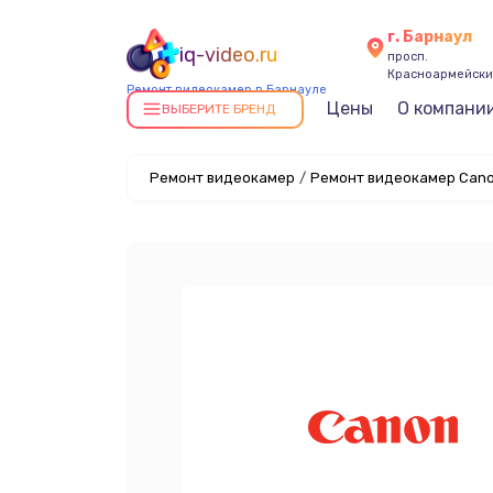
г. Барнаул
iq-video.ru
просп.
Красноармейский
Ремонт видеокамер в Барнауле
Цены
О компани
ВЫБЕРИТЕ БРЕНД
Ремонт видеокамер
/
Ремонт видеокамер Cano