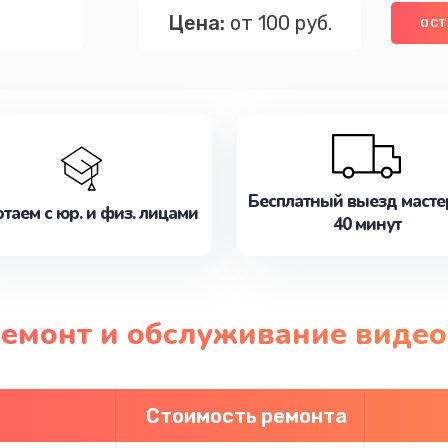
Цена:
от 100 руб.
ОСТ
Бесплатный выезд масте
таем с юр. и физ. лицами
40 минут
ремонт и обслуживание виде
Стоимость ремонта