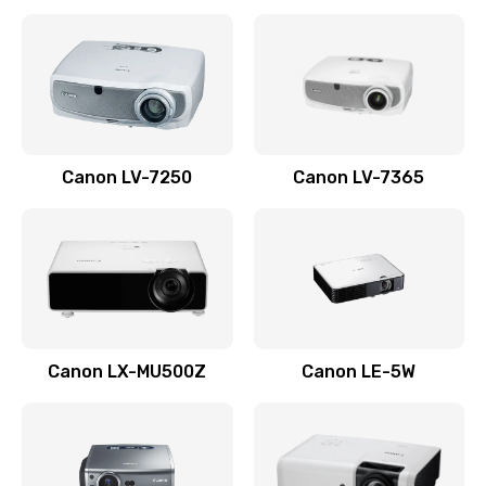
Ремонт корпуса
1410 руб.
Заказать
Настройка
Canon LV-7250
Canon LV-7365
480 руб.
Заказать
Чистка оптической системы
880 руб.
Заказать
Canon LX-MU500Z
Canon LE-5W
Не включается
800 руб.
Заказать