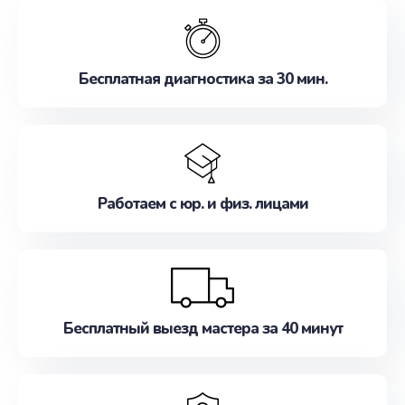
обслуживание, удовлетворяя их потребности
наилучшим образом. Не медлите записаться на
ремонт уже сейчас!
Бесплатная диагностика за 30 мин.
Работаем с юр. и физ. лицами
Бесплатный выезд мастера за 40 минут