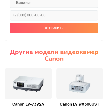
Замена шнура
540 руб.
Заказать
Замена датчика
480 руб.
Заказать
Другие модели видеокамер
Canon
Замена дисплея
1350 руб.
Заказать
Замена кнопки
510 руб.
Заказать
Canon LV-7392A
Canon LV WX300UST