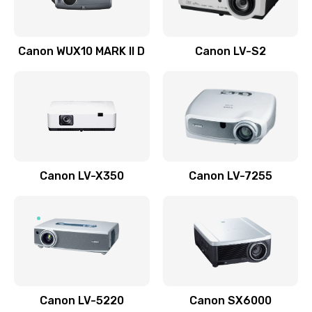
Ремонт системной платы
Canon WUX10 MARK II D
Canon LV-S2
2600 руб.
Заказать
Ремонт электронных узлов
1350 руб.
Заказать
Canon LV-X350
Canon LV-7255
Не видит устройство
800 руб.
Заказать
Не печатает
700 руб.
Canon LV-5220
Canon SX6000