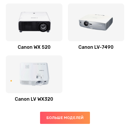
Заказать
Скрипит, трещит
600 руб.
Заказать
Canon WX 520
Canon LV-7490
Переполнен абсорбер
300 руб.
Заказать
Не видит бумагу
550 руб.
Canon LV WX320
Заказать
Зажевывает бумагу
БОЛЬШЕ МОДЕЛЕЙ
500 руб.