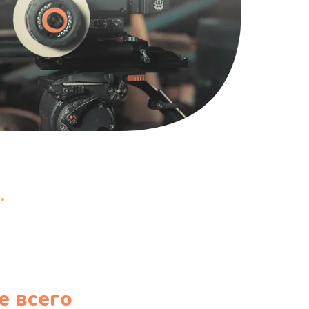
1220 руб.
Заказать
100 руб.
Заказать
е всего