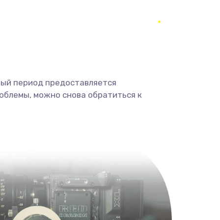
350 руб.
Заказать
1800 руб.
Заказать
1350 руб.
Заказать
ный период предоставляется
облемы, можно снова обратиться к
680 руб.
Заказать
2000 руб.
Заказать
600 руб.
Заказать
1000 руб.
Заказать
2000 руб.
Заказать