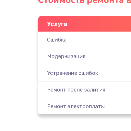
Стоимость ремонта 
Услуга
Ошибка
Модернизация
Устранение ошибок
Ремонт после залития
Ремонт электроплаты
Замена шнура