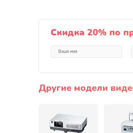
Замена датчика
Замена дисплея
Скидка 20% по п
Замена кнопки
Ремонт корпуса
Настройка
Другие модели виде
Чистка оптической системы
Не включается
Ремонт системной платы