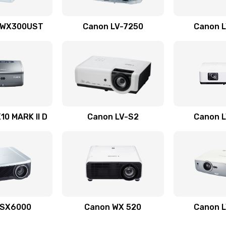
60 мин
3 года
 WX300UST
Canon LV-7250
Canon 
40 мин
3 года
40 мин
2 года
20 мин
3 года
0 MARK II D
Canon LV-S2
Canon 
60 мин
3 года
60 мин
3 года
40 мин
2 года
 SX6000
Canon WX 520
Canon 
40 мин
2 года