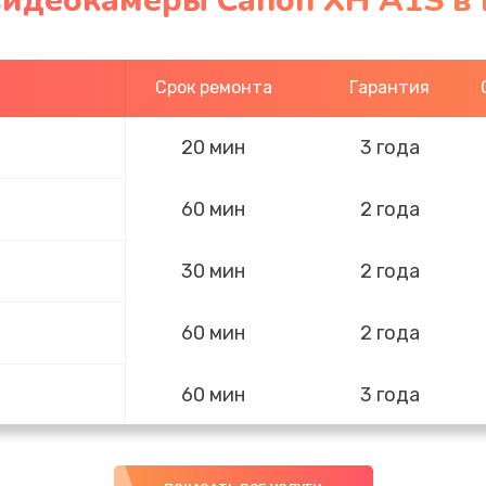
видеокамеры Canon XH A1S в
Срок ремонта
Гарантия
20 мин
3 года
60 мин
2 года
30 мин
2 года
60 мин
2 года
60 мин
3 года
60 мин
3 года