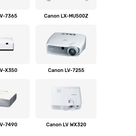
1350 руб.
Заказать
LV-7365
Canon LX-MU500Z
800 руб.
Заказать
700 руб.
Заказать
600 руб.
Заказать
LV-X350
Canon LV-7255
300 руб.
Заказать
550 руб.
Заказать
500 руб.
Заказать
LV-7490
Canon LV WX320
600 руб.
Заказать