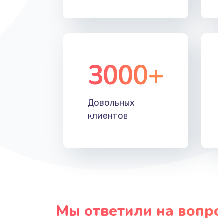
Прошивка
Ремонт блока питания
3000+
Довольных
клиентов
Мы ответили на вопр