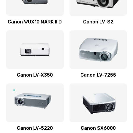
Ремонт системной платы
Canon WUX10 MARK II D
Canon LV-S2
2600 руб.
Заказать
Ремонт электронных узлов
1350 руб.
Заказать
Canon LV-X350
Canon LV-7255
Не видит устройство
800 руб.
Заказать
Не печатает
700 руб.
Canon LV-5220
Canon SX6000