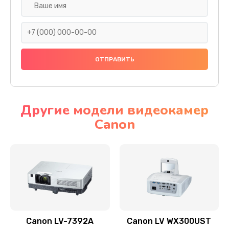
Замена шнура
540 руб.
Заказать
Замена датчика
480 руб.
Заказать
Другие модели видеокамер
Canon
Замена дисплея
1350 руб.
Заказать
Замена кнопки
510 руб.
Заказать
Canon LV-7392A
Canon LV WX300UST