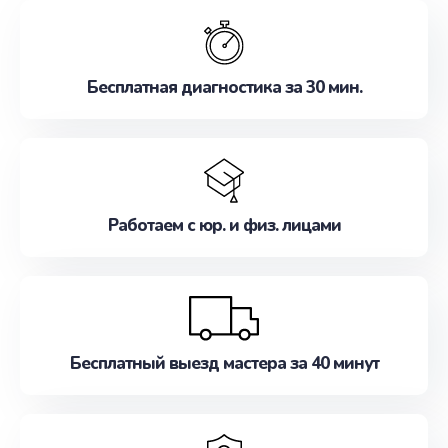
обслуживание, удовлетворяя их потребности
наилучшим образом. Не медлите записаться на
ремонт уже сейчас!
Бесплатная диагностика за 30 мин.
Работаем с юр. и физ. лицами
Бесплатный выезд мастера за 40 минут