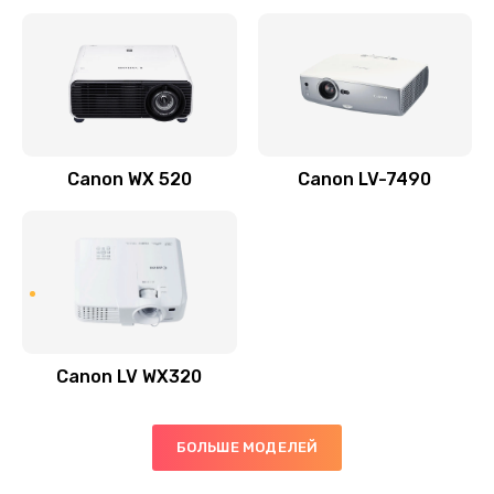
Заказать
Скрипит, трещит
600 руб.
Заказать
Canon WX 520
Canon LV-7490
Переполнен абсорбер
300 руб.
Заказать
Не видит бумагу
550 руб.
Canon LV WX320
Заказать
Зажевывает бумагу
БОЛЬШЕ МОДЕЛЕЙ
500 руб.