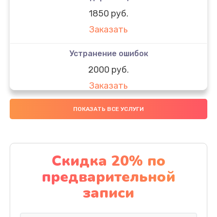
1850 руб.
Заказать
Устранение ошибок
2000 руб.
Заказать
Ремонт после залития
ПОКАЗАТЬ ВСЕ УСЛУГИ
1730 руб.
Заказать
Скидка 20% по
Ремонт электроплаты
предварительной
1320 руб.
записи
Заказать