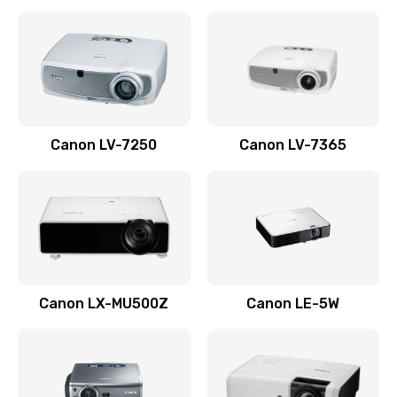
Ремонт корпуса
1410 руб.
Заказать
Настройка
Canon LV-7250
Canon LV-7365
480 руб.
Заказать
Чистка оптической системы
880 руб.
Заказать
Canon LX-MU500Z
Canon LE-5W
Не включается
800 руб.
Заказать