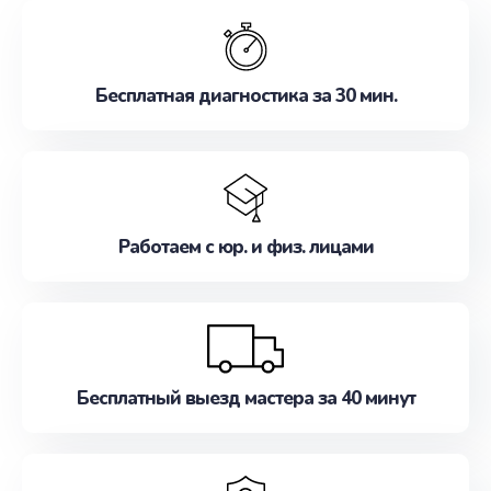
обслуживание, удовлетворяя их потребности
наилучшим образом. Не медлите записаться на
ремонт уже сейчас!
Бесплатная диагностика за 30 мин.
Работаем с юр. и физ. лицами
Бесплатный выезд мастера за 40 минут