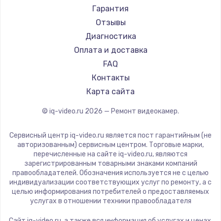
Гарантия
Отзывы
Диагностика
Оплата и доставка
FAQ
Контакты
Карта сайта
© iq-video.ru
2026
— Ремонт видеокамер.
Сервисный центр iq-video.ru является пост гарантийным (не
авторизованным) сервисным центром. Торговые марки,
перечисленные на сайте iq-video.ru, являются
зарегистрированным товарными знаками компаний
правообладателей. Обозначения используется не с целью
индивидуализации соответствующих услуг по ремонту, а с
целью информирования потребителей о предоставляемых
услугах в отношении техники правообладателя
Сайт iq-video.ru, а также вся информация об услугах и ценах,