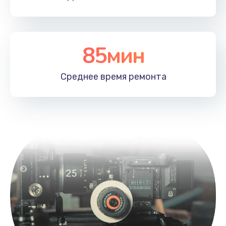
1830 руб.
Заказать
85мин
Устранение ошибок
2000 руб.
Среднее время
ремонта
Заказать
Ремонт после залития
2100 руб.
Заказать
Ремонт электроплаты
1400 руб.
Заказать