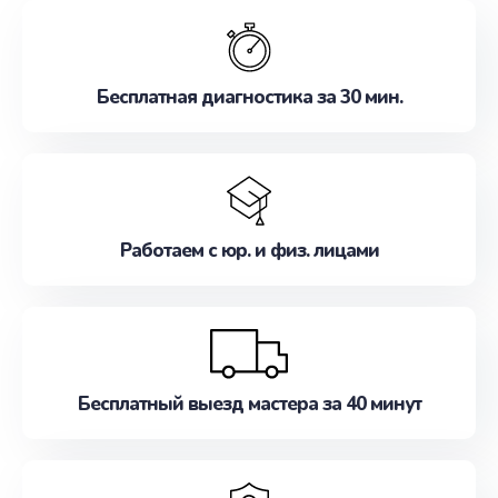
обслуживание, удовлетворяя их потребности
наилучшим образом. Не медлите записаться на
ремонт уже сейчас!
Бесплатная диагностика за 30 мин.
Работаем с юр. и физ. лицами
Бесплатный выезд мастера за 40 минут