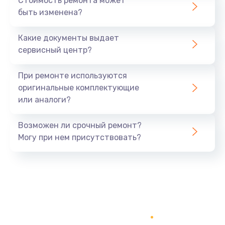
Стоимость ремонта может
быть изменена?
Очень тихо играет
700 руб.
Какие документы выдает
Заказать
сервисный центр?
Не заряжается
При ремонте используются
800 руб.
оригинальные комплектующие
или аналоги?
Заказать
Возможен ли срочный ремонт?
Замена кнопок
Могу при нем присутствовать?
490 руб.
Заказать
Восстановление после попадания влаги
790 руб.
Заказать