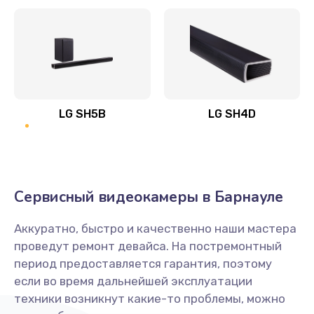
Заказать
Полная профилактика вертикального пылесоса
1400 руб.
Заказать
LG SH5B
LG SH4D
Пайка конденсаторов
1400 руб.
Заказать
Сервисный видеокамеры в Барнауле
Ремонт электронного блока управления
Аккуратно, быстро и качественно наши мастера
1900 руб.
проведут ремонт девайса. На постремонтный
Заказать
период предоставляется гарантия, поэтому
если во время дальнейшей эксплуатации
Ремонт или замена двигателя
техники возникнут какие-то проблемы, можно