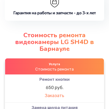
Гарантия на работы и запчасти - до 3-х лет
Стоимость ремонта
видеокамеры LG SH4D в
Барнауле
Услуга
Стоимость ремонта
Ремонт кнопки
650 руб.
Заказать
Замена шнура питания