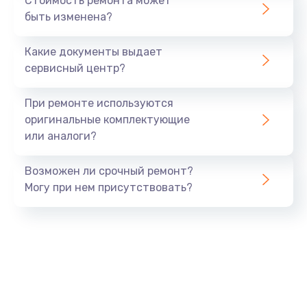
Стоимость ремонта может
быть изменена?
Очень тихо играет
700 руб.
Какие документы выдает
Заказать
сервисный центр?
Не заряжается
При ремонте используются
800 руб.
оригинальные комплектующие
или аналоги?
Заказать
Возможен ли срочный ремонт?
Замена кнопок
Могу при нем присутствовать?
490 руб.
Заказать
Восстановление после попадания влаги
790 руб.
Заказать