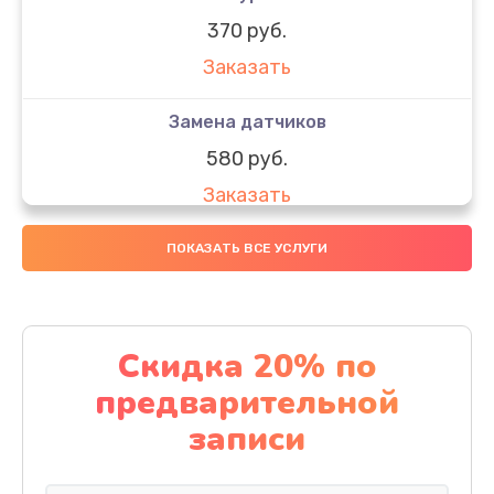
370 руб.
Заказать
Замена датчиков
580 руб.
Заказать
Комплексная чистка
ПОКАЗАТЬ ВСЕ УСЛУГИ
800 руб.
Заказать
Скидка 20% по
Замена дисплея (экрана)
предварительной
2000 руб.
записи
Заказать