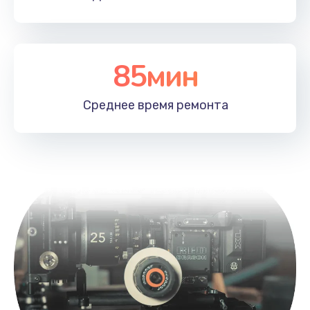
1830 руб.
Заказать
85мин
Устранение ошибок
2000 руб.
Среднее время
ремонта
Заказать
Ремонт после залития
2100 руб.
Заказать
Ремонт электроплаты
1400 руб.
Заказать