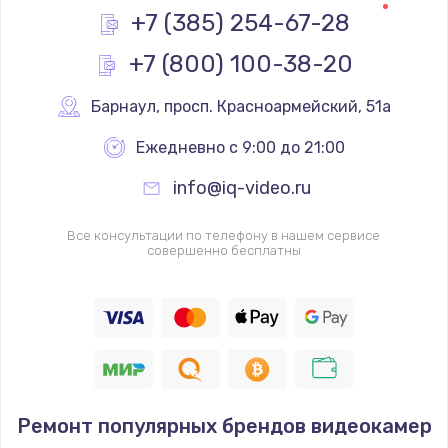
+7 (385) 254-67-28
Заказать
+7 (800) 100-38-20
Не реагирует на кнопки
700 руб.
Барнаул
,
 просп. Красноармейский, 51а
Заказать
Ежедневно с 9:00 до 21:00
info@iq-video.ru
Не сопряжается с устройством
900 руб.
Все консультации по телефону в нашем сервисе
совершенно бесплатны
Заказать
Помехи и искажение звука
900 руб.
Заказать
Не работает
Ремонт популярных брендов видеокамер