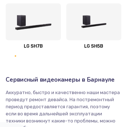
Заказать
Полная профилактика вертикального пылесоса
1400 руб.
Заказать
LG SH7B
LG SH5B
Пайка конденсаторов
1400 руб.
Заказать
Сервисный видеокамеры в Барнауле
Ремонт электронного блока управления
Аккуратно, быстро и качественно наши мастера
1900 руб.
проведут ремонт девайса. На постремонтный
Заказать
период предоставляется гарантия, поэтому
если во время дальнейшей эксплуатации
Ремонт или замена двигателя
техники возникнут какие-то проблемы, можно