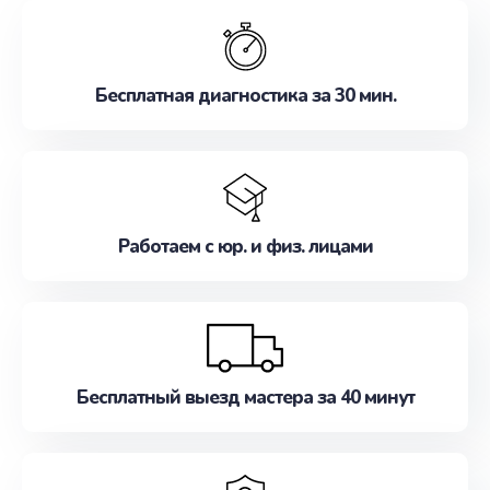
обслуживание, удовлетворяя их потребности
наилучшим образом. Не медлите записаться на
ремонт уже сейчас!
Бесплатная диагностика за 30 мин.
Работаем с юр. и физ. лицами
Бесплатный выезд мастера за 40 минут