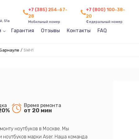
+7 (385) 254-67-
+7 (800) 100-38-
28
20
, 51а
Мобильный номер
Федеральный номер
и
Гарантия
Отзывы
Контакты
FAQ
 Барнауле
/
SWH1
дка
Время ремонта
20%
от 20 мин
монту ноутбуков в Москве. Мы
 ноутбуков марки Aser. Наша команда