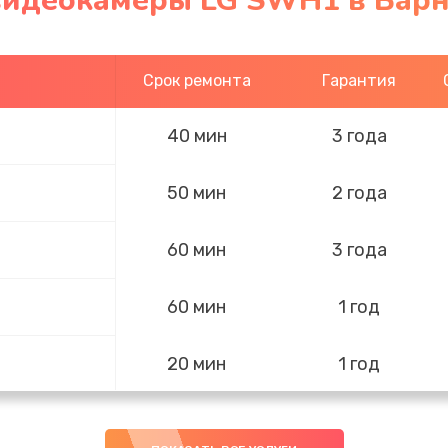
видеокамеры LG SWH1 в Барн
Срок ремонта
Гарантия
40 мин
3 года
50 мин
2 года
60 мин
3 года
60 мин
1 год
20 мин
1 год
60 мин
3 года