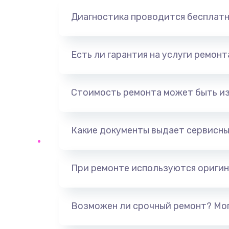
Замена динамика
Диагностика проводится бесплат
Замена корпуса
Есть ли гарантия на услуги ремон
Замена аккумулятора
Стоимость ремонта может быть и
Замена разъема
Какие документы выдает сервисны
Ремонт платы
Не включается
При ремонте используются оригин
Нет звука
Возможен ли срочный ремонт? Мог
Не видит флешку