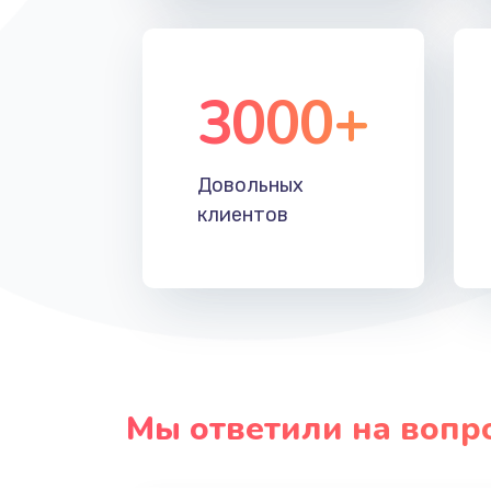
Замена шнура
Замена датчика
3000+
Замена кнопки
Довольных
Настройка
клиентов
Очень тихо играет
Не заряжается
Замена кнопок
Мы ответили на вопр
Восстановление после попадани