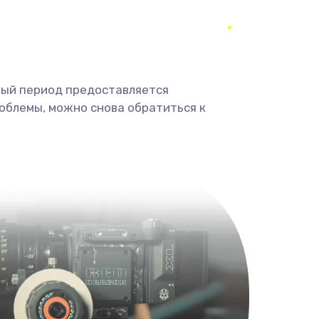
1600 руб.
Заказать
1400 руб.
Заказать
ный период предоставляется
облемы, можно снова обратиться к
880 руб.
Заказать
1830 руб.
Заказать
2000 руб.
Заказать
2100 руб.
Заказать
1400 руб.
Заказать