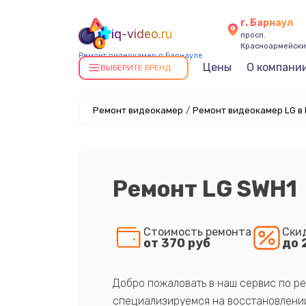
г. Барнаул
iq-video.ru
просп.
Красноармейский
Ремонт видеокамер в Барнауле
Цены
О компани
ВЫБЕРИТЕ БРЕНД
Ремонт видеокамер
/
Ремонт видеокамер LG в
Ремонт LG SWH1
Стоимость ремонта
Ски
от 370 руб
до 
Добро пожаловать в наш сервис по ре
специализируемся на восстановлении