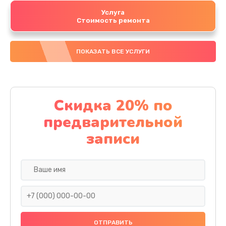
Услуга
Стоимость ремонта
ПОКАЗАТЬ ВСЕ УСЛУГИ
Скидка 20% по
предварительной
записи