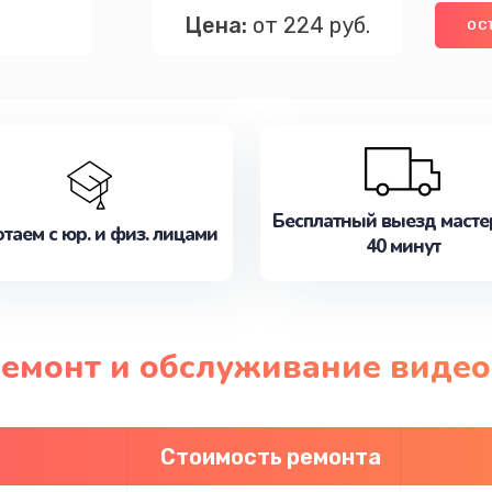
Цена:
от 224 руб.
ОС
Бесплатный выезд масте
таем с юр. и физ. лицами
40 минут
ремонт и обслуживание виде
Стоимость ремонта