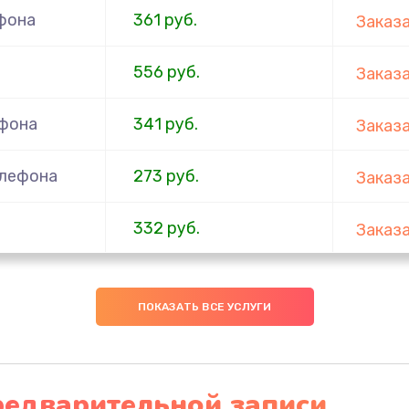
фона
361 руб.
Заказ
556 руб.
Заказ
ефона
341 руб.
Заказ
елефона
273 руб.
Заказ
332 руб.
Заказ
ефона
353 руб.
Заказ
ПОКАЗАТЬ ВСЕ УСЛУГИ
666 руб.
Заказ
ефона
285 руб.
Заказ
редварительной записи