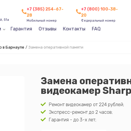
+7 (385) 254-67-
+7 (800) 100-38-
28
20
, 51а
Мобильный номер
Федеральный номер
и
Гарантия
Отзывы
Контакты
FAQ
p в Барнауле
/
Замена оперативной памяти
Замена оператив
видеокамер Sharp
Ремонт видеокамер от 224 рублей;
Экспресс-ремонт до 2 часов;
Гарантия - до 3-х лет;