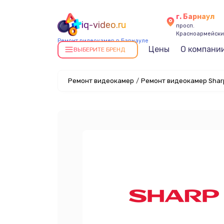
г. Барнаул
iq-video.ru
просп.
Красноармейский
Ремонт видеокамер в Барнауле
Цены
О компани
ВЫБЕРИТЕ БРЕНД
Ремонт видеокамер
/
Ремонт видеокамер Shar