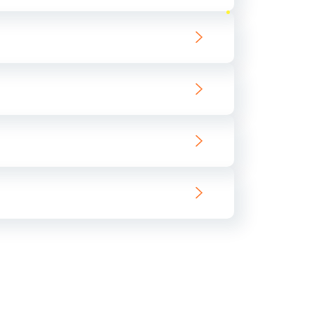
ать
ать
ать
ать
ать
ать
ать