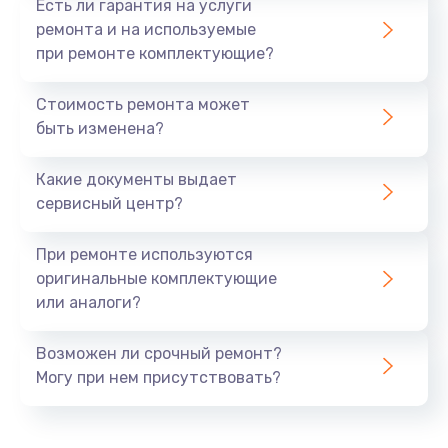
Есть ли гарантия на услуги
ремонта и на используемые
при ремонте комплектующие?
Стоимость ремонта может
быть изменена?
Какие документы выдает
сервисный центр?
При ремонте используются
оригинальные комплектующие
или аналоги?
Возможен ли срочный ремонт?
Могу при нем присутствовать?