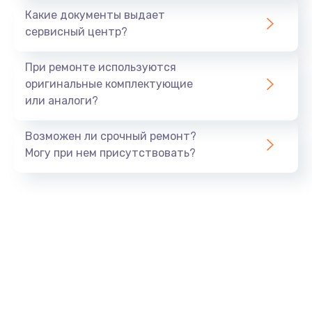
Заказать
Какие документы выдает
сервисный центр?
Ремонт камеры
от 600 руб.
При ремонте используются
оригинальные комплектующие
Заказать
или аналоги?
Замена USB порта
Возможен ли срочный ремонт?
от 1060 руб.
Могу при нем присутствовать?
Заказать
Замена камеры
от 1600 руб.
Заказать
Замена кнопки включения
от 800 руб.