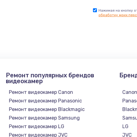
Нажимая на кнопку о
обработку моих перс
Ремонт популярных брендов
Брен
видеокамер
Ремонт видеокамер Canon
Cano
Ремонт видеокамер Panasonic
Panas
Ремонт видеокамер Blackmagic
Black
Ремонт видеокамер Samsung
Sams
Ремонт видеокамер LG
LG
Ремонт видеокамер JVC
JVC