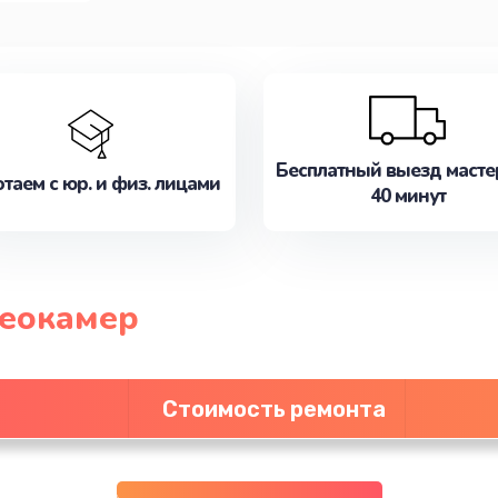
Бесплатный выезд масте
таем с юр. и физ. лицами
40 минут
деокамер
Стоимость ремонта