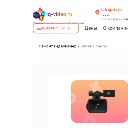
г. Барнаул
iq-video.ru
просп.
Красноармейский
Ремонт видеокамер в Барнауле
Цены
О компани
ВЫБЕРИТЕ БРЕНД
Ремонт видеокамер
/
Замена лампы