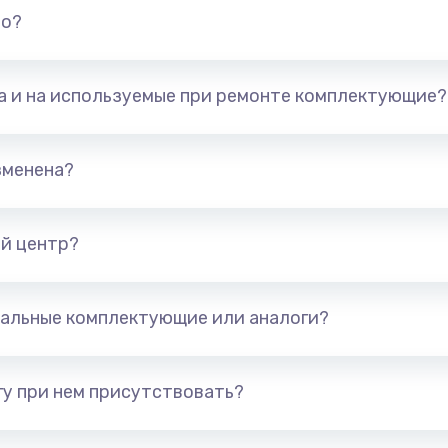
но?
та и на используемые при ремонте комплектующие?
зменена?
й центр?
альные комплектующие или аналоги?
у при нем присутствовать?