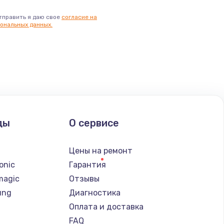
тправить я даю свое
согласие на
ональных данных.
ды
О сервисе
n
Цены на ремонт
onic
Гарантия
magic
Отзывы
ung
Диагностика
Оплата и доставка
FAQ