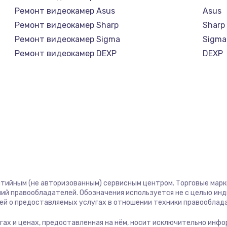
а
Ремонт видеокамер Asus
Asus
Ремонт видеокамер Sharp
Sharp
Ремонт видеокамер Sigma
Sigma
Ремонт видеокамер DEXP
DEXP
нтийным (не авторизованным) сервисным центром. Торговые марки,
ий правообладателей. Обозначения используется не с целью ин
ей о предоставляемых услугах в отношении техники правооблад
лугах и ценах, предоставленная на нём, носит исключительно инф