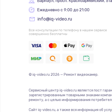
Барнаул
,
 просп. Красноармейский, 51
Ежедневно с 9:00 до 21:00
info@iq-video.ru
Все консультации по телефону в нашем сервисе
совершенно бесплатны
© iq-video.ru
2026
— Ремонт видеокамер.
Сервисный центр iq-video.ru является пост гара
зарегистрированным товарными знаками компан
ремонту, а с целью информирования потребител
Сайт iq-video.ru, а также вся информация об ус