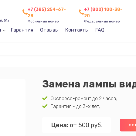
+7 (385) 254-67-
+7 (800) 100-38-
28
20
, 51а
Мобильный номер
Федеральный номер
и
Гарантия
Отзывы
Контакты
FAQ
Замена лампы ви
Экспресс-ремонт до 2 часов;
Гарантия - до 3-х лет;
Цена:
от 500 руб.
ОС