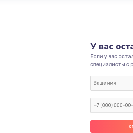
У вас ос
Если у вас оста
специалисты с 