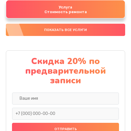
Услуга
Стоимость ремонта
ПОКАЗАТЬ ВСЕ УСЛУГИ
Скидка 20% по
предварительной
записи